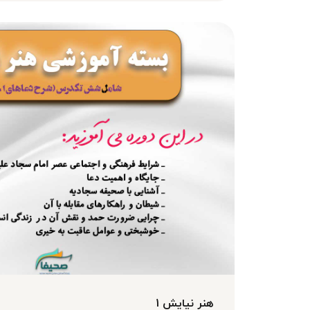
هنر نیایش 1