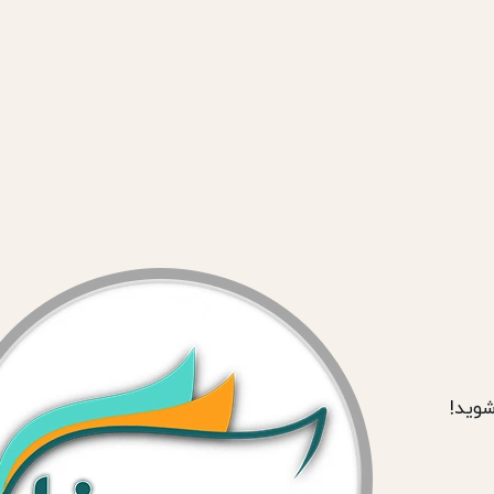
شوید!