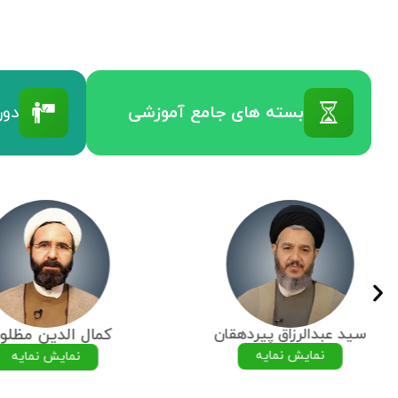
بسته های جامع آموزشی
دور
سید عبدالرزاق پیردهقان
کمال الدین مظلو
نمایش نمایه
نمایش نمایه