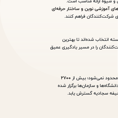
 و شیوه ارائه مناسب است.
ای آموزشی نوین و ساختار حرفه‌ای
ای شرکت‌کنندگان فراهم کنند.
ته انتخاب شده‌اند تا بهترین
‌کنندگان را در مسیر یادگیری عمیق
 محدود نمی‌شود؛ بیش از
۲۷۰۰
شگاه‌ها و سازمان‌ها برگزار شده
حیفه سجادیه گسترش یابد.