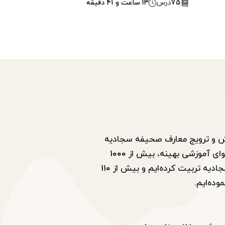
75
درس
13 ساعت و 41 دقیقه
5
وهش و ترویج معارف صحیفه سجادیه
وای آموزشی بهینه، بیش از
۱۰۰۰
دیه تربیت کرده‌ایم و بیش از
۱۱۰
موده‌ایم.