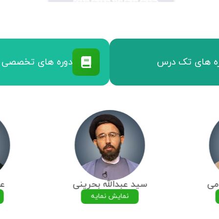
مرا به خاطر بسپار
رمز عبور خود را فراموش کرده اید؟
ه های تک درس
دوره های تخصصی
می
سید عبدالله بحرینی
عل
نمایش نمایه